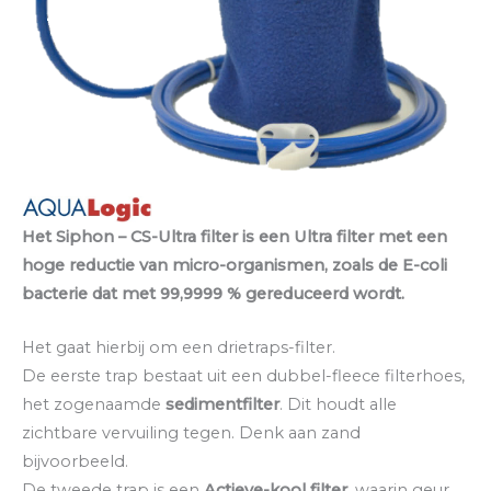
Het Siphon – CS-Ultra filter is een Ultra filter met een
hoge reductie van micro-organismen, zoals de E-coli
bacterie dat met 99,9999 % gereduceerd wordt.
Het gaat hierbij om een drietraps-filter.
De eerste trap bestaat uit een dubbel-fleece filterhoes,
het zogenaamde
sedimentfilter
. Dit houdt alle
zichtbare vervuiling tegen. Denk aan zand
bijvoorbeeld.
De tweede trap is een
Actieve-kool filter
, waarin geur,